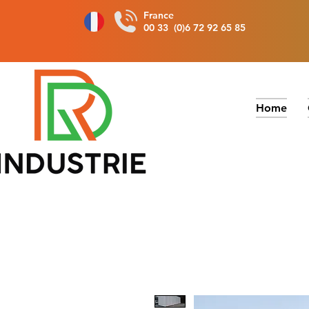
France
00 33 (0)6 72 92 65 85
Home