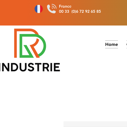
France
00 33 (0)6 72 92 65 85
Home