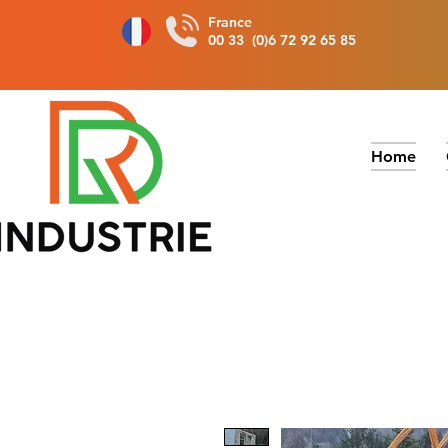
France
00 33 (0)6 72 92 65 85
Home