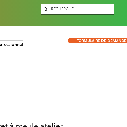
FORMULAIRE DE DEMANDE
ofessionnel
et à meule atelier