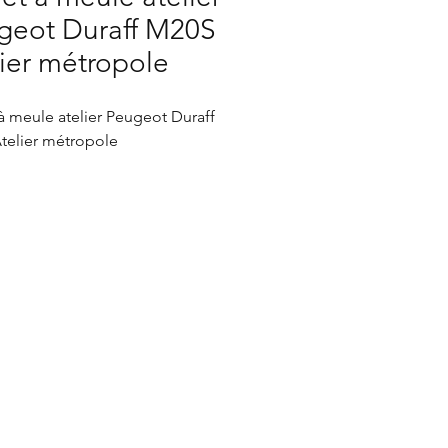
geot Duraff M20S
ier métropole
à meule atelier Peugeot Duraff
telier métropole