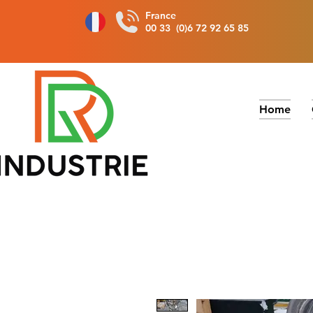
France
00 33 (0)6 72 92 65 85
Home