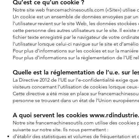
Qu’est ce qu’un cookie ?
Notre site web francemachinesoutils.com («Site») utilise d
Un cookie est un ensemble de données envoyées par un sit
l’utilisateur revient sur le site Web, les données stockées
cette personne des autres utilisateurs sur le site. Il exist
fichier texte enregistré par le navigateur de votre ordi
l’utilisateur lorsque celui-ci navigue sur le site et d’amélior
Pour plus d’informations sur les cookies et sur la manière
Pour plus d’informations sur la réglementation de l’UE rel
Quelle est la réglementation de l’u.e. sur le
La Directive 2012 de l’UE sur l’e-confidentialité exige q
visiteurs concernant l’utilisation de cookies lorsque ceux-c
Cette directive a été mise en place sur francemachinesou
personne se trouvant dans un état de l’Union européenne,
A quoi servent les cookies
www.rdindustrie
Notre site francemachinesoutils.com utilise des cookies po
suivante sur notre site. Ils nous permettent :
d’établir des statistiques et volumes de fréquentation et d