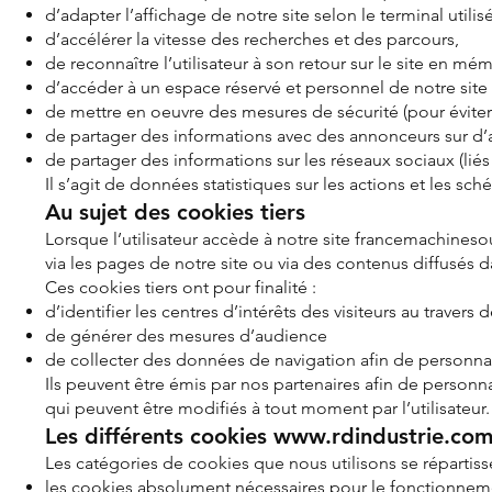
d’adapter l’affichage de notre site selon le terminal utilisé
d’accélérer la vitesse des recherches et des parcours,
de reconnaître l’utilisateur
à son retour sur le site en m
d’accéder à un espace réservé et personnel de notre site 
de mettre en oeuvre des mesures de sécurité (pour évite
de partager des informations avec des an
nonceurs sur d’
de partager des informations sur les réseaux sociaux (liés
Il s’agit de données statistiques sur les actions et les s
Au sujet des cookies tiers
Lorsque l’utilisateur accède à notre site francemachinesou
via les pages de notre site ou via des contenus diffusés d
Ces cookies tiers ont pour finalité :
d’identifier les centres d’intérêts des visiteurs au travers
de générer des mesures d’audience
de collecter des données de navigation afin de personnali
Ils peuvent être émis par nos partenaires afin de personn
qui peuvent être modifiés à tout moment par l’utilisateur.
Les différents cookies
www.rdindustrie.co
Les catégories de cookies que nous utilisons se répartisse
les cookies absolument nécessaires pour le fonctionnemen