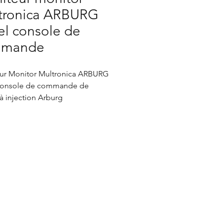
tronica ARBURG
el console de
mmande
ur Monitor Multronica ARBURG
console de commande de
à injection Arburg