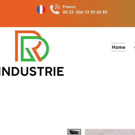
France
00 33 (0)6 72 92 65 85
Home