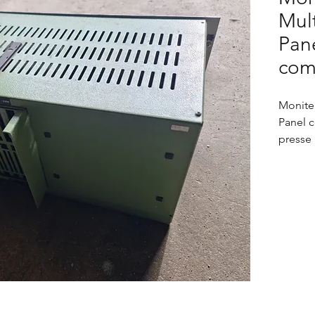
Mul
Pan
co
Monite
Panel 
presse 