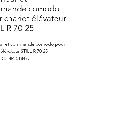
mande comodo
 chariot élévateur
L R 70-25
eur et commande comodo pour
 élévateur STILL R 70-25
RT. NR. 618477