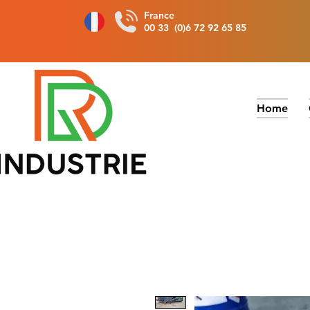
France
00 33 (0)6 72 92 65 85
Home