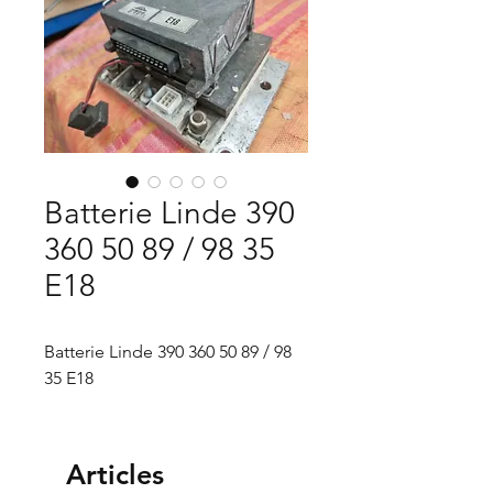
Batterie Linde 390
360 50 89 / 98 35
E18
Batterie Linde 390 360 50 89 / 98
35 E18
Articles