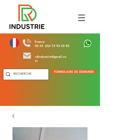
France
00 33 (0)6 72 92 65 85
rdindustrie@gmail.co
m
FORMULAIRE DE DEMANDE