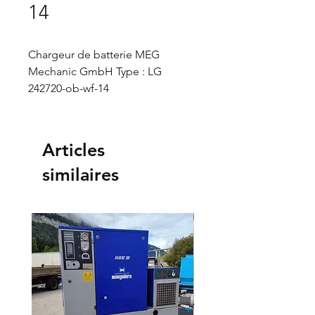
14
Chargeur de batterie MEG
Mechanic GmbH Type : LG
242720-ob-wf-14
Année : 2003
Articles
similaires