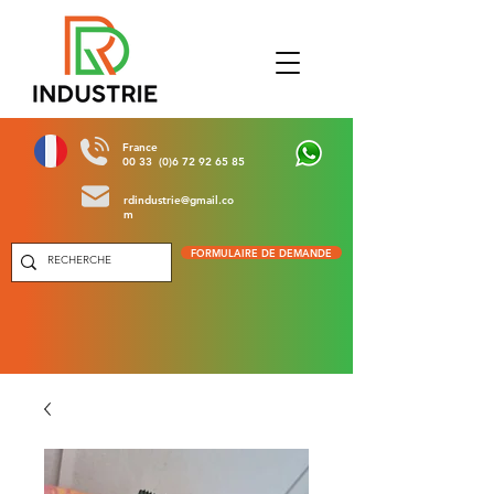
France
00 33 (0)6 72 92 65 85
rdindustrie@gmail.co
m
FORMULAIRE DE DEMANDE