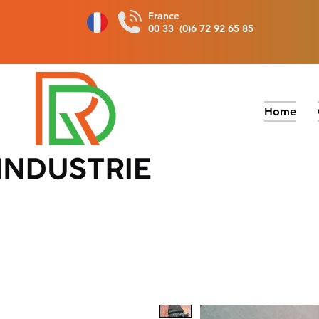
France
00 33 (0)6 72 92 65 85
Home