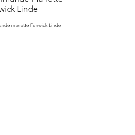
wick Linde
de manette Fenwick Linde