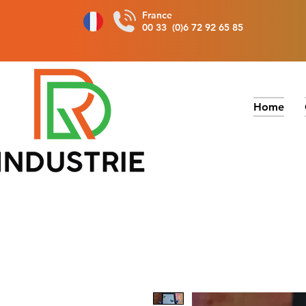
France
00 33 (0)6 72 92 65 85
Home